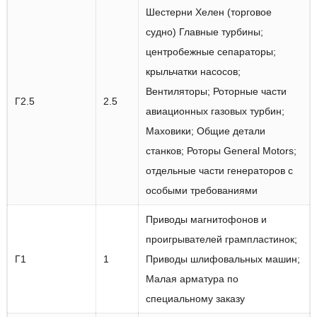
Шестерни Хелен (торговое
судно) Главные турбины;
центробежные сепараторы;
крыльчатки насосов;
Вентиляторы; Роторные части
Г2.5
2.5
авиационных газовых турбин;
Маховики; Общие детали
станков; Роторы General Motors;
отдельные части генераторов с
особыми требованиями
Приводы магнитофонов и
проигрывателей грампластинок;
Г1
1
Приводы шлифовальных машин;
Малая арматура по
специальному заказу