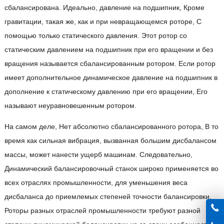
сбалансирована. Идеально, давление на подшипник, Кроме
гравитации, такая же, как и при невращающемся роторе, С
помощью только статического давления. Этот ротор со
статическим давлением на подшипник при его вращении и без
вращения называется сбалансированным ротором. Если ротор
имеет дополнительное динамическое давление на подшипник в
дополнение к статическому давлению при его вращении, Его
называют неуравновешенным ротором.
На самом деле, Нет абсолютно сбалансированного ротора, В то
время как сильная вибрация, вызванная большим дисбалансом
массы, может нанести ущерб машинам. Следовательно,
Динамический балансировочный станок широко применяется во
всех отраслях промышленности, для уменьшения веса
дисбаланса до приемлемых степеней точности балансировки.
Роторы разных отраслей промышленности требуют разной