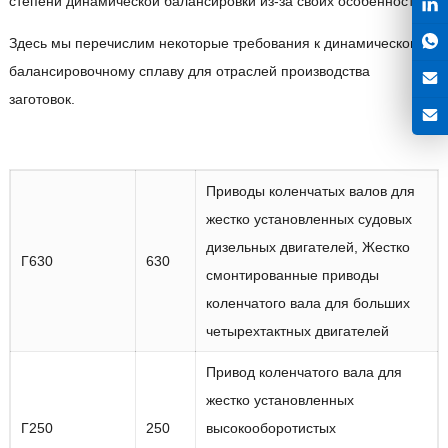
степени динамической балансировки из-за своих особенностей.
Здесь мы перечислим некоторые требования к динамическому
балансировочному сплаву для отраслей производства
заготовок.
Приводы коленчатых валов для
жестко установленных судовых
дизельных двигателей, Жестко
Г630
630
смонтированные приводы
коленчатого вала для больших
четырехтактных двигателей
Привод коленчатого вала для
жестко установленных
Г250
250
высокооборотистых