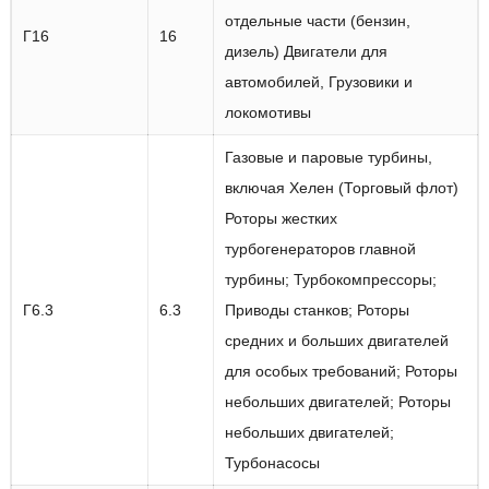
отдельные части (бензин,
Г16
16
дизель) Двигатели для
автомобилей, Грузовики и
локомотивы
Газовые и паровые турбины,
включая Хелен (Торговый флот)
Роторы жестких
турбогенераторов главной
турбины; Турбокомпрессоры;
Г6.3
6.3
Приводы станков; Роторы
средних и больших двигателей
для особых требований; Роторы
небольших двигателей; Роторы
небольших двигателей;
Турбонасосы