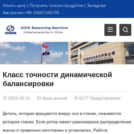
Узнать цену
|
Получить список продуктов
|
Западная
Австралия:+86 16657165735
База знаний
Класс точности динамической
балансировки
2024-05-31
База знаний
6177 Представления
Деталь, которая вращается вокруг оси в станке, называется
ротором станка. Если ротор имеет равномерное распределение
массы и правильно изготовлен и установлен, Работа