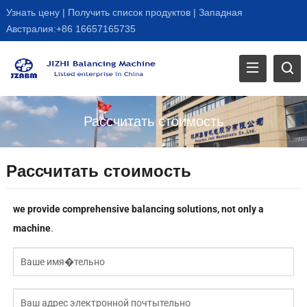
Узнать цену
|
Получить список продуктов
|
Западная
Австралия:+86 16657165735
Рассчитать стоимость
Рассчитать стоимость
we provide comprehensive balancing solutions
,
not only a
machine
.