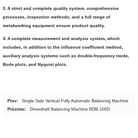
3.
A strict and complete quality system
,
comprehensive
processes
,
inspection methods
,
and a full range of
metalworking equipment ensure product quality
.
4.
A complete measurement and analysis system
,
which
includes
,
in addition to the influence coefficient method
,
auxiliary analysis systems such as double-frequency mode
,
Bode plots
,
and Nyquist plots
.
Prev:
Single-Side Vertical Fully Automatic Balancing Machine
Próximo:
Driveshaft Balancing Machine RDB-100D